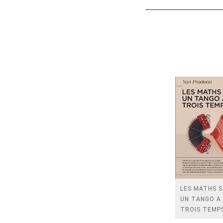
LES MATHS 
UN TANGO A
TROIS TEMP