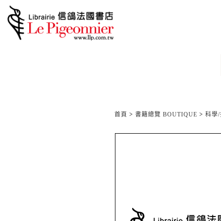
首頁
>
書籍總覽 BOUTIQUE
>
科學/技