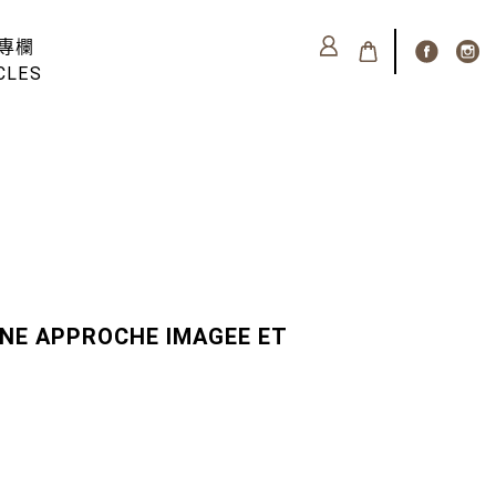
專欄
CLES
NE APPROCHE IMAGEE ET