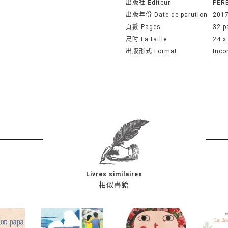
出版社 Editeur
PER
出版年份 Date de parution
201
頁數 Pages
32 p
尺吋 La taille
24 x
出版形式 Format
Inco
Livres similaires
相似書籍