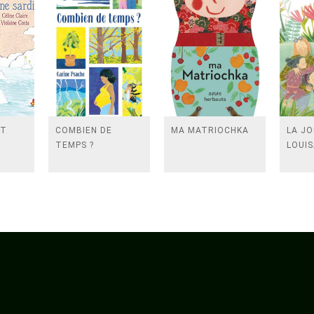
ST
COMBIEN DE
MA MATRIOCHKA
LA J
TEMPS ?
LOUI