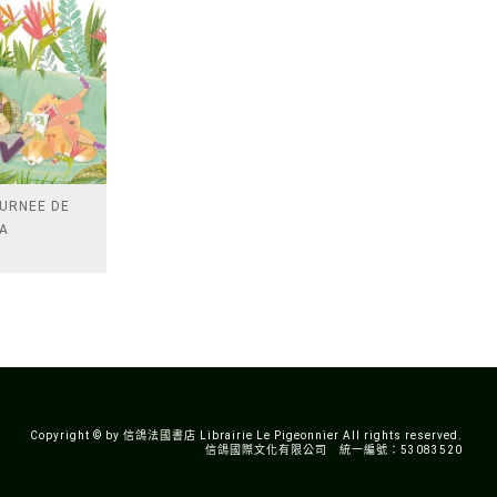
OURNEE DE
SA
Copyright © by 信鴿法國書店 Librairie Le Pigeonnier All rights reserved.
信鴿國際文化有限公司 統一編號：53083520