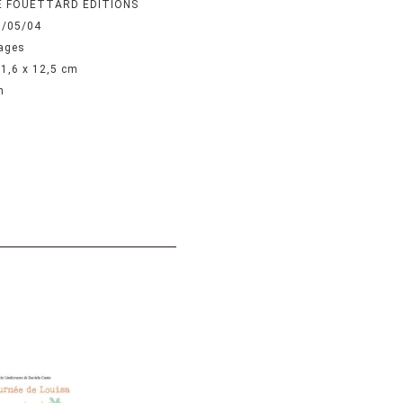
E FOUETTARD EDITIONS
7/05/04
ages
 1,6 x 12,5 cm
n