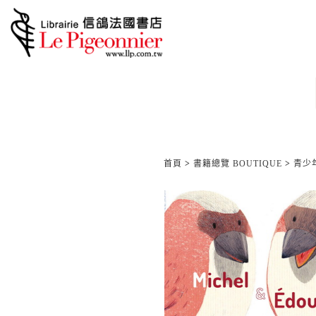
首頁
>
書籍總覽 BOUTIQUE
>
青少年/