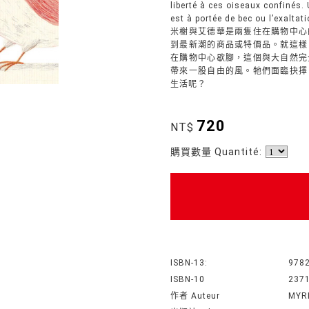
liberté à ces oiseaux confinés. 
est à portée de bec ou l’exaltat
米榭與艾德華是兩隻住在購物中心
到最新潮的商品或特價品。就這樣
在購物中心歇腳，這個與大自然完
帶來一股自由的風。牠們面臨抉擇
生活呢？
720
NT$
購買數量 Quantité:
ISBN-13:
978
ISBN-10
237
作者 Auteur
MYR