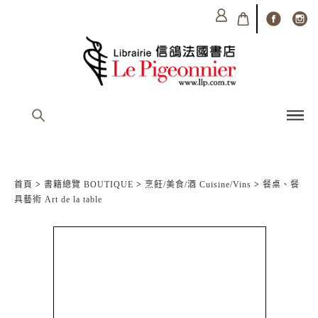
首頁
>
書籍總覽 BOUTIQUE
>
烹飪/美食/酒 Cuisine/Vins
>
餐桌、餐
具藝術 Art de la table