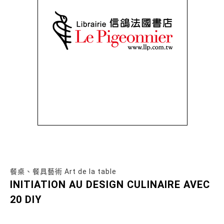
餐桌、餐具藝術 Art de la table
INITIATION AU DESIGN CULINAIRE AVEC
20 DIY