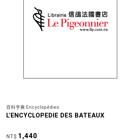
百科字典 Encyclopédies
L'ENCYCLOPEDIE DES BATEAUX
1,440
NT$