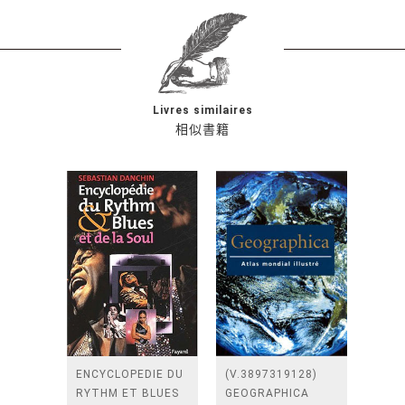
Livres similaires
相似書籍
ENCYCLOPEDIE DU
(V.3897319128)
RYTHM ET BLUES
GEOGRAPHICA