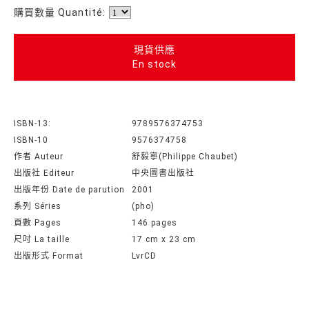
購買數量 Quantité:
現貨供應
En stock
ISBN-13:
9789576374753
ISBN-10
9576374758
作者 Auteur
舒毅寧(Philippe Chaubet)
出版社 Editeur
中央圖書出版社
出版年份 Date de parution
2001
系列 Séries
(pho)
頁數 Pages
146 pages
尺吋 La taille
17 cm x 23 cm
出版形式 Format
LvrCD