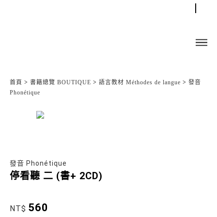
首頁
>
書籍總覽 BOUTIQUE
>
語言教材 Méthodes de langue
>
發音
Phonétique
發音 Phonétique
停看聽 二 (書+ 2CD)
560
NT$