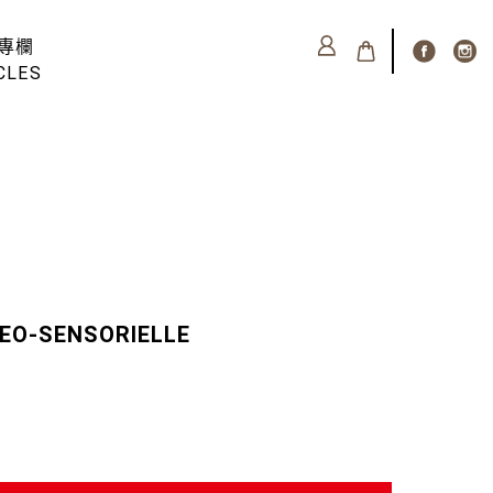
專欄
CLES
EO-SENSORIELLE