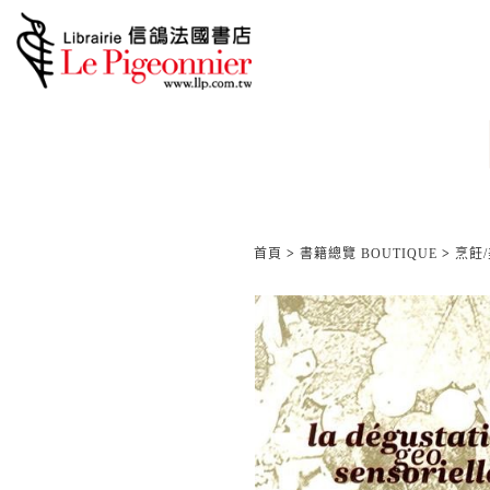
首頁
>
書籍總覽 BOUTIQUE
>
烹飪/美