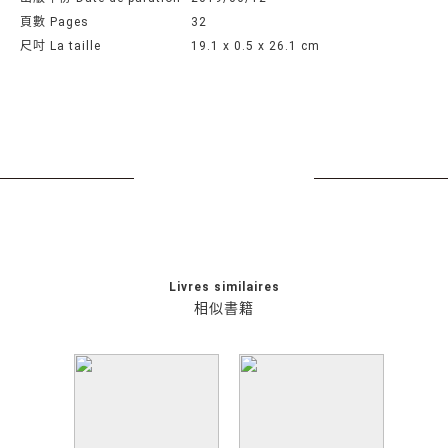
頁數 Pages
32
尺吋 La taille
19.1 x 0.5 x 26.1 cm
Livres similaires
相似書籍