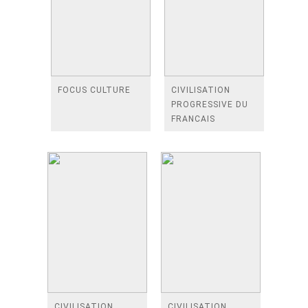
FOCUS CULTURE
CIVILISATION
PROGRESSIVE DU
FRANCAIS
CORRIGES NIVEAU
B2-C1 AVANCE 2E
EDITION 解答本
CIVILISATION
CIVILISATION