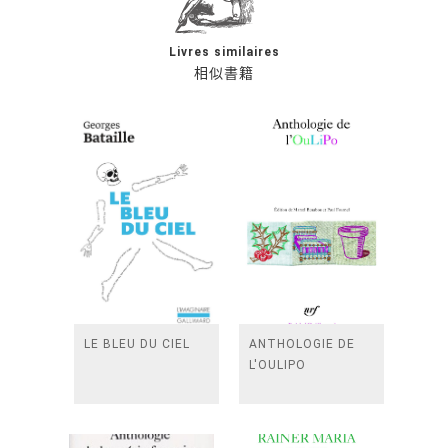
Livres similaires
相似書籍
LE BLEU DU CIEL
ANTHOLOGIE DE
L'OULIPO