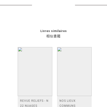
Livres similaires
相似書籍
REVUE RELIEFS - N
NOS LIEUX
22 NUAGES
COMMUNS