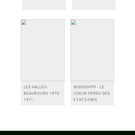
LES HALLES-
MISSISSIPPI - LE
BEAUBOURG 1970-
COEUR PERDU DES
1971 -
ETATS-UNIS
URBANISATION
PROVISOIRE D'UN
QUARTIER EN
SUSPENS