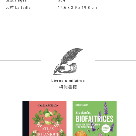
頁數 Pages
304
尺吋 La taille
14.6 x 2.9 x 19.8 cm
Livres similaires
相似書籍