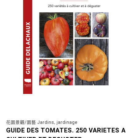
花園景觀/園藝 Jardins, jardinage
GUIDE DES TOMATES. 250 VARIETES A