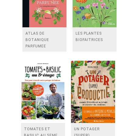
ATLAS DE
LES PLANTES
BOTANIQUE
BIOFAITRICES
PARFUMEE
TOMATES ET
UN POTAGER
BASILIC AU 5EME
(SUPER)