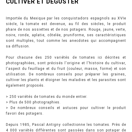
CULTIVER ET DEGUSTER
Importée du Mexique par les conquistadors espagnols au XVIe
siècle, la tomate est devenue, au fil des siècles, le produit
phare de nos assiettes et de nos potagers. Rouge, jaune, verte,
noire, ronde, aplatie, côtelée, pruniforme, ses caractéristiques
sont multiples, tout comme les anecdotes qui accompagnent
sa diffusion.
Pour chacune des 250 variétés de tomates ici décrites et
photographiées, sont précisés l'origine et l'histoire du cultivar,
l'aspect du feuillage et du fruit (couleur, masse, forme) et son
utilisation. De nombreux conseils pour préparer les graines,
cultiver les plants et éloigner les maladies et les parasites sont
également proposés.
> 250 variétés de tomates du monde entier.
> Plus de 500 photographies.
> De nombreux conseils et astuces pour cultiver le produit
favori des potagers.
Depuis 1985, Pascal Antigny collectionne les tomates. Près de
4 000 variétés différentes sont passées dans son potager de