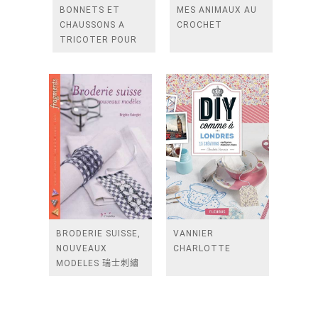
BONNETS ET
MES ANIMAUX AU
CHAUSSONS A
CROCHET
TRICOTER POUR
BEBE
BRODERIE SUISSE,
VANNIER
NOUVEAUX
CHARLOTTE
MODELES 瑞士刺繡