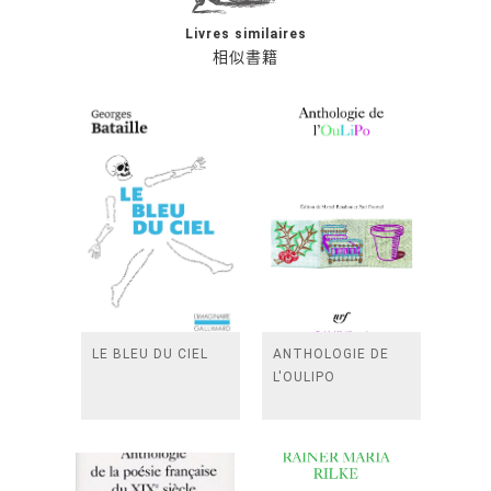
Livres similaires
相似書籍
LE BLEU DU CIEL
ANTHOLOGIE DE
L'OULIPO