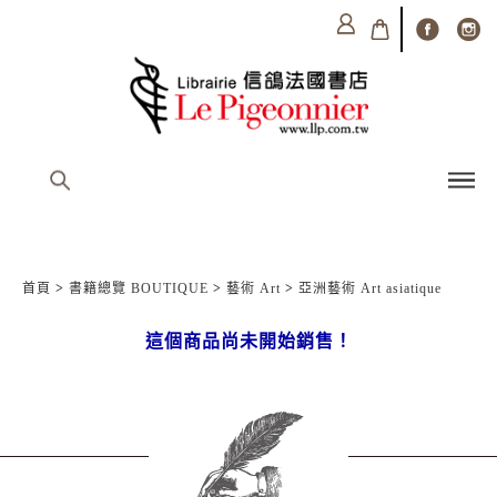
首頁
>
書籍總覽 BOUTIQUE
>
藝術 Art
>
亞洲藝術 Art asiatique
這個商品尚未開始銷售！