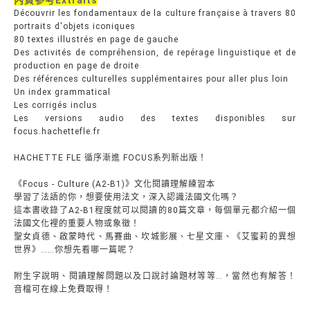
內頁參考Extraits
Découvrir les fondamentaux de la culture française à travers 80
portraits d'objets iconiques
80 textes illustrés en page de gauche
Des activités de compréhension, de repérage linguistique et de
production en page de droite
Des références culturelles supplémentaires pour aller plus loin
Un index grammatical
Les corrigés inclus
Les versions audio des textes disponibles sur
focus.hachettefle.fr
HACHETTE FLE 循序漸進 FOCUS系列新出版！
《Focus - Culture (A2-B1)》文化閱讀理解練習本
學習了法語的你，想要使用法文，深入認識法國文化嗎？
這本書收錄了A2-B1程度就可以閱讀的80篇文章，每個單元都介紹一個
法國文化裡的重要人物或象徵！
聖女貞德、啟蒙時代、馬賽曲、坎城影展、七星文庫、《艾蜜莉的異想
世界》……你想先看哪一篇呢？
附生字說明、閱讀理解問題以及口說討論題材等等…，當然也有解答！
音檔可在線上免費取得！