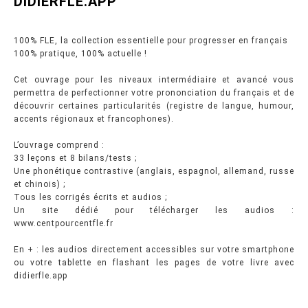
DIDIERFLE.APP
100% FLE, la collection essentielle pour progresser en français
100% pratique, 100% actuelle !
Cet ouvrage pour les niveaux intermédiaire et avancé vous
permettra de perfectionner votre prononciation du français et de
découvrir certaines particularités (registre de langue, humour,
accents régionaux et francophones).
L’ouvrage comprend :
33 leçons et 8 bilans/tests ;
Une phonétique contrastive (anglais, espagnol, allemand, russe
et chinois) ;
Tous les corrigés écrits et audios ;
Un site dédié pour télécharger les audios :
www.centpourcentfle.fr
En + : les audios directement accessibles sur votre smartphone
ou votre tablette en flashant les pages de votre livre avec
didierfle.app