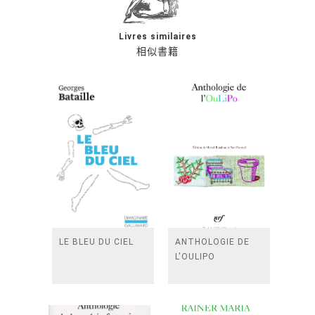
Livres similaires
相似書籍
LE BLEU DU CIEL
ANTHOLOGIE DE
L'OULIPO