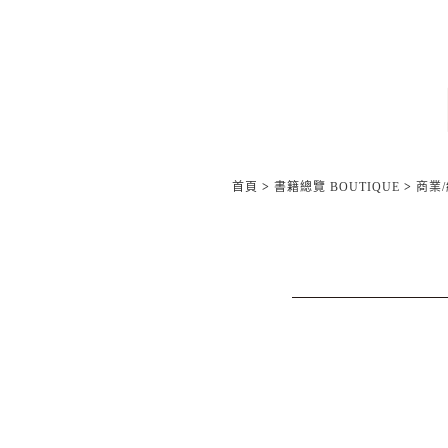
首頁
>
書籍總覽 BOUTIQUE
>
商業/經