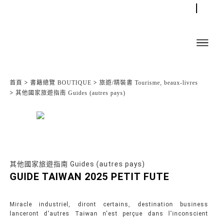
首頁
>
書籍總覽 BOUTIQUE
>
旅遊/精裝書 Tourisme, beaux-livres
>
其他國家旅遊指南 Guides (autres pays)
其他國家旅遊指南 Guides (autres pays)
GUIDE TAIWAN 2025 PETIT FUTE
Miracle industriel, diront certains, destination business
lanceront d'autres Taiwan n'est perçue dans l'inconscient