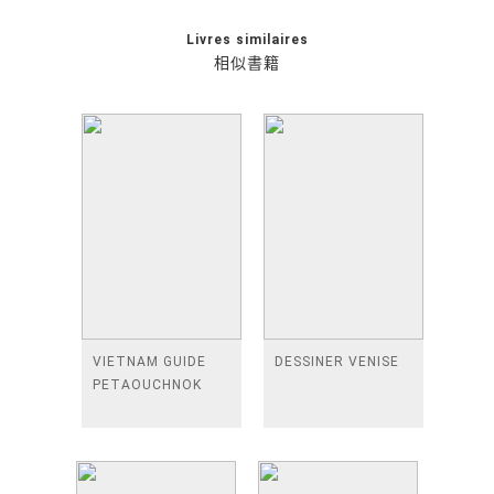
Livres similaires
相似書籍
VIETNAM GUIDE
DESSINER VENISE
PETAOUCHNOK