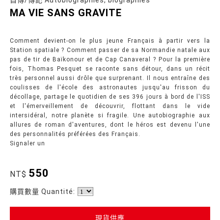
自傳/傳記 Autobiographies, biographies
MA VIE SANS GRAVITE
Comment devient-on le plus jeune Français à partir vers la
Station spatiale ? Comment passer de sa Normandie natale aux
pas de tir de Baïkonour et de Cap Canaveral ? Pour la première
fois, Thomas Pesquet se raconte sans détour, dans un récit
très personnel aussi drôle que surprenant. Il nous entraîne des
coulisses de l'école des astronautes jusqu'au frisson du
décollage, partage le quotidien de ses 396 jours à bord de l'ISS
et l'émerveillement de découvrir, flottant dans le vide
intersidéral, notre planète si fragile. Une autobiographie aux
allures de roman d'aventures, dont le héros est devenu l'une
des personnalités préférées des Français.
Signaler un
550
NT$
購買數量 Quantité:
現貨供應