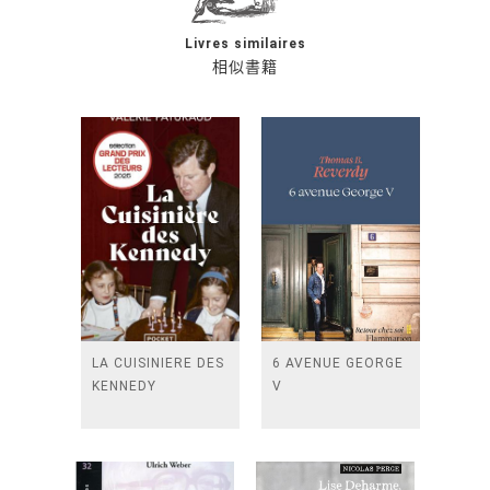
Livres similaires
相似書籍
LA CUISINIERE DES
6 AVENUE GEORGE
KENNEDY
V