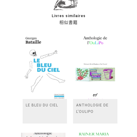
Livres similaires
相似書籍
LE BLEU DU CIEL
ANTHOLOGIE DE
L'OULIPO