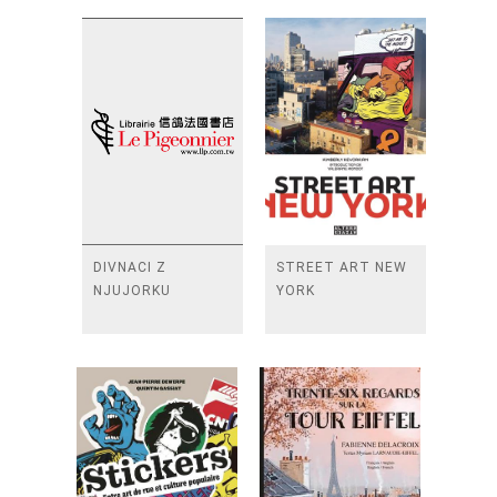
DIVNACI Z
STREET ART NEW
NJUJORKU
YORK