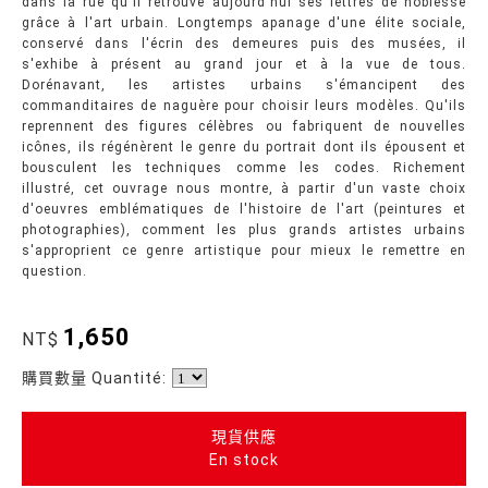
dans la rue qu'il retrouve aujourd'hui ses lettres de noblesse
grâce à l'art urbain. Longtemps apanage d'une élite sociale,
conservé dans l'écrin des demeures puis des musées, il
s'exhibe à présent au grand jour et à la vue de tous.
Dorénavant, les artistes urbains s'émancipent des
commanditaires de naguère pour choisir leurs modèles. Qu'ils
reprennent des figures célèbres ou fabriquent de nouvelles
icônes, ils régénèrent le genre du portrait dont ils épousent et
bousculent les techniques comme les codes. Richement
illustré, cet ouvrage nous montre, à partir d'un vaste choix
d'oeuvres emblématiques de l'histoire de l'art (peintures et
photographies), comment les plus grands artistes urbains
s'approprient ce genre artistique pour mieux le remettre en
question.
1,650
NT$
購買數量 Quantité:
現貨供應
En stock