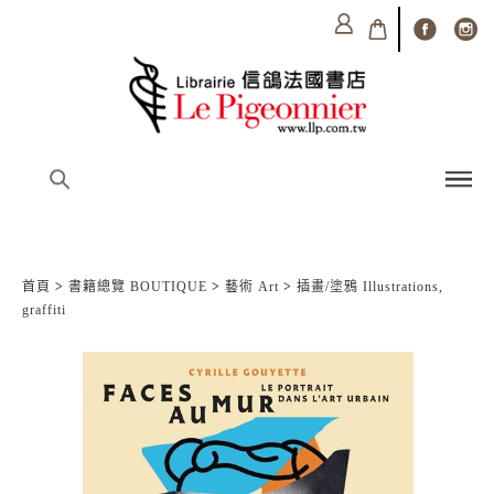
首頁
>
書籍總覽 BOUTIQUE
>
藝術 Art
>
插畫/塗鴉 Illustrations,
graffiti