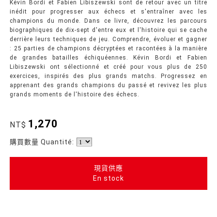
Kévin Bordi et Fabien Libiszewski sont de retour avec un titre
inédit pour progresser aux échecs et s'entraîner avec les
champions du monde. Dans ce livre, découvrez les parcours
biographiques de dix-sept d'entre eux et l'histoire qui se cache
derrière leurs techniques de jeu. Comprendre, évoluer et gagner
: 25 parties de champions décryptées et racontées à la manière
de grandes batailles échiquéennes. Kévin Bordi et Fabien
Libiszewski ont sélectionné et créé pour vous plus de 250
exercices, inspirés des plus grands matchs. Progressez en
apprenant des grands champions du passé et revivez les plus
grands moments de l'histoire des échecs.
1,270
NT$
購買數量 Quantité:
現貨供應
En stock