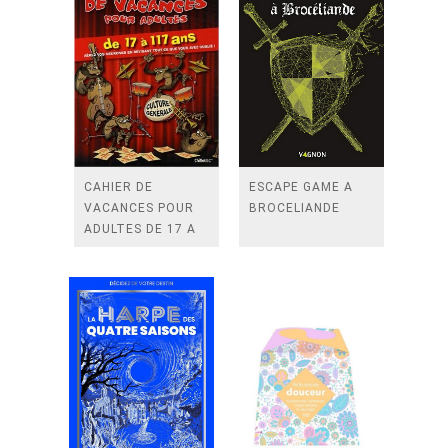
CAHIER DE
ESCAPE GAME A
VACANCES POUR
BROCELIANDE
ADULTES DE 17 A
117 ANS CULTURE
GENERALE