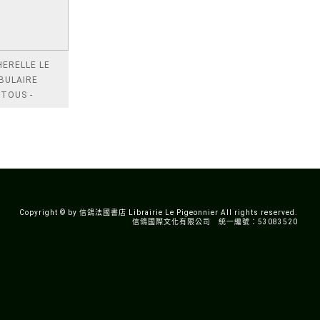
ERELLE LE
BULAIRE
TOUS -
ELLE EDITION
Copyright © by 信鴿法國書店 Librairie Le Pigeonnier All rights reserved.
信鴿國際文化有限公司 統一編號：53083520