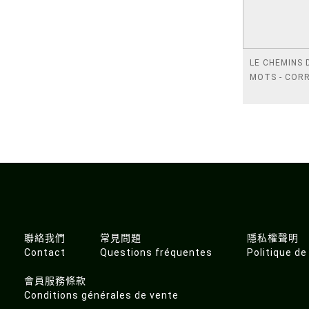
LE CHEMINS 
MOTS - CORR
聯絡我們
常見問題
隱私權聲明
Contact
Questions fréquentes
Politique de
會員服務條款
Conditions générales de vente