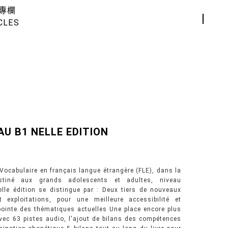
專欄
CLES
AU B1 NELLE EDITION
 Vocabulaire en français langue étrangère (FLE), dans la
estiné aux grands adolescents et adultes, niveau
elle édition se distingue par : Deux tiers de nouveaux
t exploitations, pour une meilleure accessibilité et
 pointe des thématiques actuelles Une place encore plus
avec 63 pistes audio, l'ajout de bilans des compétences