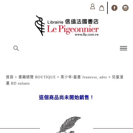
首頁
>
書籍總覽 BOUTIQUE
>
青少年/童書 Jeunesse, ados
>
兒童漫
畫 BD enfants
這個商品尚未開始銷售！