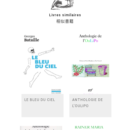
Livres similaires
相似書籍
LE BLEU DU CIEL
ANTHOLOGIE DE
L'OULIPO