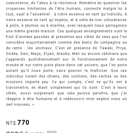
coexistence, de l'abus à la résilience. Remettre en question les
croyances limitantes de l'être humain, connecté malgré lui à
tout, sauf à l'essentiel : à notre essence en tant qu'individu, à
notre essence en tant qu'espèce, et à celle de nos colocataires
à poils, à plumes ou à écailles, avec lesquels nous partageons
une même grande maison. Ces quelques enseignements sont le
fruit d'années passées et présentes aux côtés de ceux que l'on
considère majoritairement comme des biens de compagnie ou
de rente : les animaux. C'est en présence de Tawaki, Priya,
Ondée, Devi, Maya, Elyan, Alaska, Meli ou encore Jahmane que
j'apprends quotidiennement sur le fonctionnement de notre
monde et sur notre juste place dans cet univers, que l'on porte
autant qu'il nous porte, sans pouvoir le maîtriser. Que ces
individus soient des chiens, des cochons, des vaches ou des
moutons importe peu. Ce qui compte, c'est ce qu'ils ont à
transmettre, en étant simplement qui ils sont. C'est à leurs
côtés, aussi surprenant que cela puisse paraître, que j'ai
réappris à être humaine et à redécouvrir mon espèce sous un
oeil nouveau. »
770
NT$