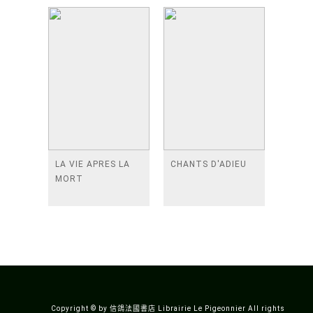
SPIRITUALITES
VIVANTES)
LA VIE APRES LA
CHANTS D'ADIEU
MORT
Copyright © by 信鴿法國書店 Librairie Le Pigeonnier All rights