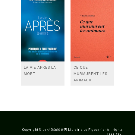
VIVANTES)
LA VIE APRES LA
CE QUE
MORT
MURMURENT LES
ANIMAUX
Copyright © by 信鴿法國書店 Librairie Le Pigeonnier All rights
reserved.