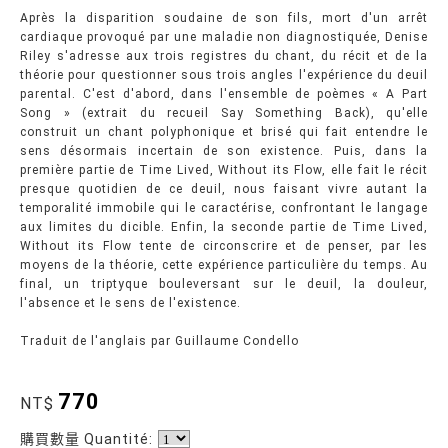
Après la disparition soudaine de son fils, mort d'un arrêt
cardiaque provoqué par une maladie non diagnostiquée, Denise
Riley s'adresse aux trois registres du chant, du récit et de la
théorie pour questionner sous trois angles l'expérience du deuil
parental. C'est d'abord, dans l'ensemble de poèmes « A Part
Song » (extrait du recueil Say Something Back), qu'elle
construit un chant polyphonique et brisé qui fait entendre le
sens désormais incertain de son existence. Puis, dans la
première partie de Time Lived, Without its Flow, elle fait le récit
presque quotidien de ce deuil, nous faisant vivre autant la
temporalité immobile qui le caractérise, confrontant le langage
aux limites du dicible. Enfin, la seconde partie de Time Lived,
Without its Flow tente de circonscrire et de penser, par les
moyens de la théorie, cette expérience particulière du temps. Au
final, un triptyque bouleversant sur le deuil, la douleur,
l'absence et le sens de l'existence.
Traduit de l'anglais par Guillaume Condello
770
NT$
購買數量 Quantité: