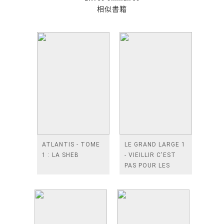
相似書籍
ATLANTIS - TOME
LE GRAND LARGE 1
1 : LA SHEB
- VIEILLIR C'EST
PAS POUR LES
P'TITES