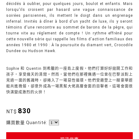
décidés à oublier, pour quelques jours, boulot et enfants. Mais
lorsqu'ils croisent par hasard une vague connaissance de
soirées parisiennes, ils mettent le doigt dans un engrenage
infernal. Invités à dîner à bord d'un yacht de luxe, ils y seront
témoins d'une rencontre au sommet de barons de la pègre, qui
tourne vite au réglement de compte ! Un rythme effréné pour
cette nouvelle série qui rappelle les films d'action familiaux des
années 1980 et 1990 : À la poursuite du diamant vert, Crocodile
Dundee ou Hudson Hawk.
Sophie 和 Quentin 到希臘的一座島上度假，他們打算好好拋開工作和
孩子，享受幾天的清閒。然而，當他們在那裡偶遇一位曾在巴黎派對上
見過一面的舊識時，卻捲入了一場惡性循環。他們受邀登上一艘豪華遊
艇共進晚餐，卻意外成為一場黑幫大佬高層會面的目擊者，這場會面很
快演變成激烈的火拚！
830
NT$
購買數量 Quantité: