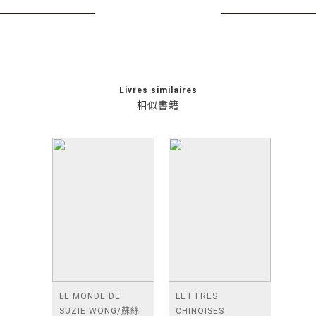
Livres similaires
相似書籍
LE MONDE DE
LETTRES
SUZIE WONG/蘇絲
CHINOISES