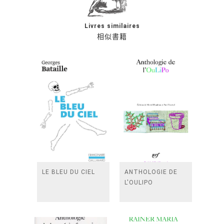
Livres similaires
相似書籍
LE BLEU DU CIEL
ANTHOLOGIE DE
L'OULIPO