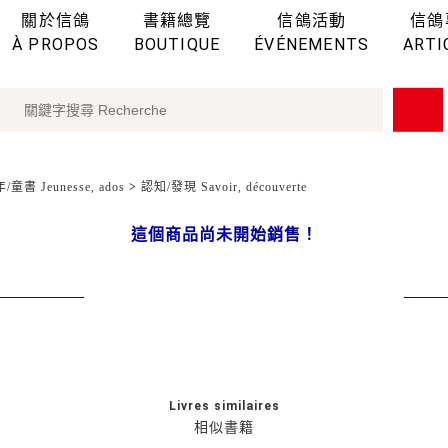
關於信鴿
書籍總覽
信鴿活動
信鴿
À PROPOS
BOUTIQUE
ÉVÉNEMENTS
ARTI
童書 Jeunesse, ados
>
認知/發現 Savoir, découverte
這個商品尚未開始銷售！
Livres similaires
相似書籍