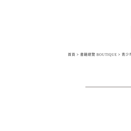
首頁
>
書籍總覽 BOUTIQUE
>
青少年/