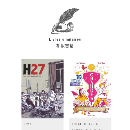
Livres similaires
相似書籍
H27
CHAUDES - LA