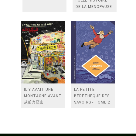
FOLLE HISTOIRE
DE LA MENOPAUSE
IL Y AVAIT UNE
LA PETITE
MONTAGNE AVANT
BEDETHEQUE DES
从前有座山
SAVOIRS - TOME 2
- L'UNIVERS.
CREATIVITE
COSMIQUE ET
ARTISTIQUE.