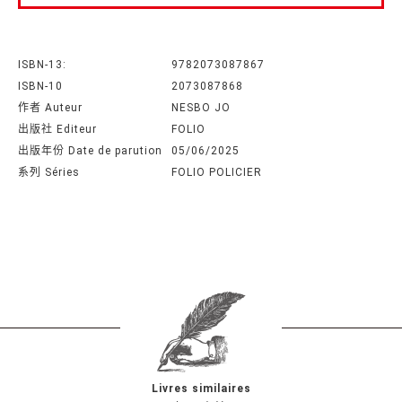
ISBN-13:
9782073087867
ISBN-10
2073087868
作者 Auteur
NESBO JO
出版社 Editeur
FOLIO
出版年份 Date de parution
05/06/2025
系列 Séries
FOLIO POLICIER
Livres similaires