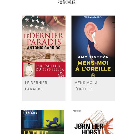
相似書籍
LE DERNIER
MENS-MOI A
PARADIS
L'OREILLE