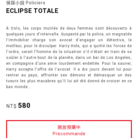
偵探小說 Policiers
ECLIPSE TOTALE
À Oslo, les corps mutilés de deux femmes sont découverts à
quelques jours d'intervalle. Suspecté par la police, un magnatde
l'immobilier charge son avocat d'engager un détective, le
meilleur, pour le disculper. Harry Hole, qui a quitté les forces de
l'ordre, serait l'homme de la situation s'il n'était en train de se
soûler à l'autre bout de la planète, dans un bar de Los Angeles,
en compagnie d'une amie lourdement endettée. Pour la sauver,
Harry accepte l'offre de l'avocat. Il a dix jours devant lui pour
rentrer au pays, affronter ses démons et démasquer un des
tueurs les plus macabres qu'il lui ait été donné de croiser en ce
bas monde...
580
NT$
開放預購中
Precommande