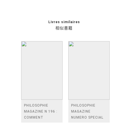
Livres similaires
相似書籍
PHILOSOPHIE
PHILOSOPHIE
MAGAZINE N 196 :
MAGAZINE
COMMENT
NUMERO SPECIAL
RECOMMENCER ? -
PHILONOMIST :