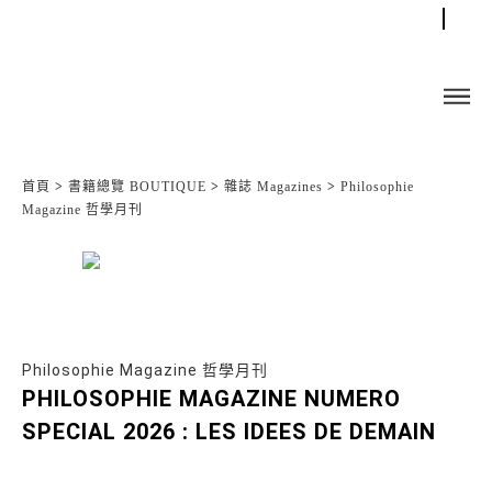
首頁
>
書籍總覽 BOUTIQUE
>
雜誌 Magazines
>
Philosophie
Magazine 哲學月刊
Philosophie Magazine 哲學月刊
PHILOSOPHIE MAGAZINE NUMERO
SPECIAL 2026 : LES IDEES DE DEMAIN