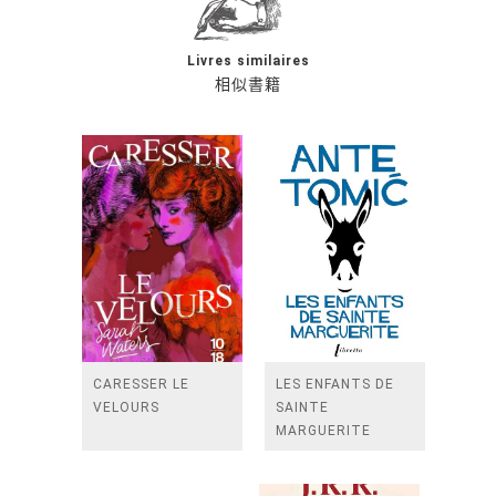
Livres similaires
相似書籍
CARESSER LE
LES ENFANTS DE
VELOURS
SAINTE
MARGUERITE