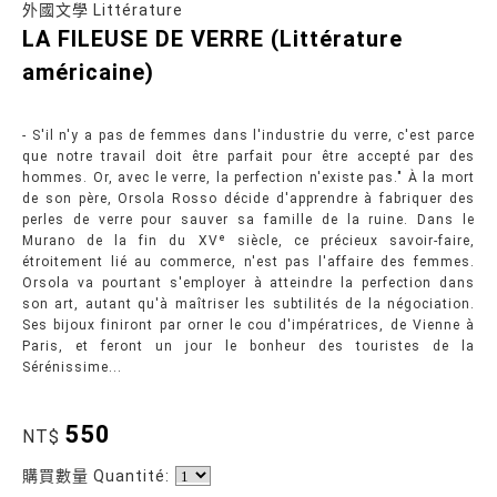
外國文學 Littérature
LA FILEUSE DE VERRE (Littérature
américaine)
- S'il n'y a pas de femmes dans l'industrie du verre, c'est parce
que notre travail doit être parfait pour être accepté par des
hommes. Or, avec le verre, la perfection n'existe pas." À la mort
de son père, Orsola Rosso décide d'apprendre à fabriquer des
perles de verre pour sauver sa famille de la ruine. Dans le
Murano de la fin du XVᵉ siècle, ce précieux savoir-faire,
étroitement lié au commerce, n'est pas l'affaire des femmes.
Orsola va pourtant s'employer à atteindre la perfection dans
son art, autant qu'à maîtriser les subtilités de la négociation.
Ses bijoux finiront par orner le cou d'impératrices, de Vienne à
Paris, et feront un jour le bonheur des touristes de la
Sérénissime...
550
NT$
購買數量 Quantité: