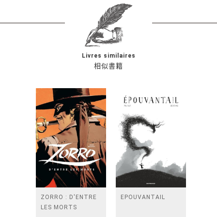
Livres similaires
相似書籍
ZORRO : D'ENTRE
EPOUVANTAIL
LES MORTS