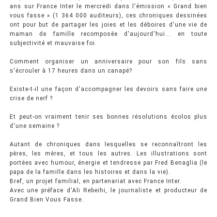
ans sur France Inter le mercredi dans l'émission « Grand bien
vous fasse » (1 364 000 auditeurs), ces chroniques dessinées
ont pour but de partager les joies et les déboires d'une vie de
maman de famille recomposée d'aujourd'hui... en toute
subjectivité et mauvaise foi.
Comment organiser un anniversaire pour son fils sans
s'écrouler à 17 heures dans un canapé?
Existe-t-il une façon d'accompagner les devoirs sans faire une
crise de nerf ?
Et peut-on vraiment tenir ses bonnes résolutions écolos plus
d'une semaine ?
Autant de chroniques dans lesquelles se reconnaîtront les
pères, les mères, et tous les autres. Les illustrations sont
portées avec humour, énergie et tendresse par Fred Benaglia (le
papa de la famille dans les histoires et dans la vie).
Bref, un projet familial, en partenariat avec France Inter.
Avec une préface d'Ali Rebeihi, le journaliste et producteur de
Grand Bien Vous Fasse.