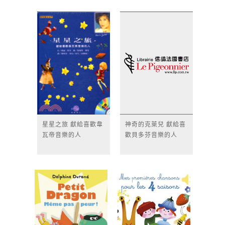
星星之旅 獻給喜歡韋
神奇的克萊兒 獻給喜
瓦帝音樂的人
歡貝多芬音樂的人