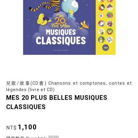
兒歌/故事(CD書) Chansons et comptones, contes et
légendes (livre et CD)
MES 20 PLUS BELLES MUSIQUES
CLASSIQUES
1,100
NT$