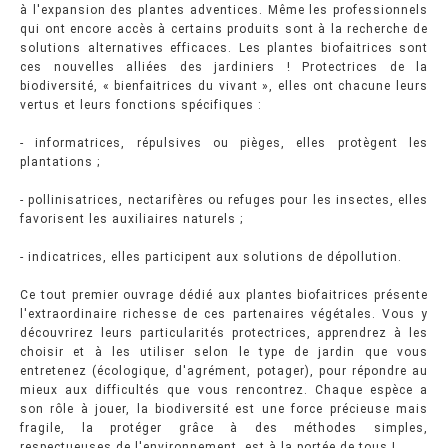
à l'expansion des plantes adventices. Même les professionnels
qui ont encore accès à certains produits sont à la recherche de
solutions alternatives efficaces. Les plantes biofaitrices sont
ces nouvelles alliées des jardiniers ! Protectrices de la
biodiversité, « bienfaitrices du vivant », elles ont chacune leurs
vertus et leurs fonctions spécifiques :
- informatrices, répulsives ou pièges, elles protègent les
plantations ;
- pollinisatrices, nectarifères ou refuges pour les insectes, elles
favorisent les auxiliaires naturels ;
- indicatrices, elles participent aux solutions de dépollution.
Ce tout premier ouvrage dédié aux plantes biofaitrices présente
l'extraordinaire richesse de ces partenaires végétales. Vous y
découvrirez leurs particularités protectrices, apprendrez à les
choisir et à les utiliser selon le type de jardin que vous
entretenez (écologique, d'agrément, potager), pour répondre au
mieux aux difficultés que vous rencontrez. Chaque espèce a
son rôle à jouer, la biodiversité est une force précieuse mais
fragile, la protéger grâce à des méthodes simples,
respectueuses de l'environnement, est à la portée de tous !