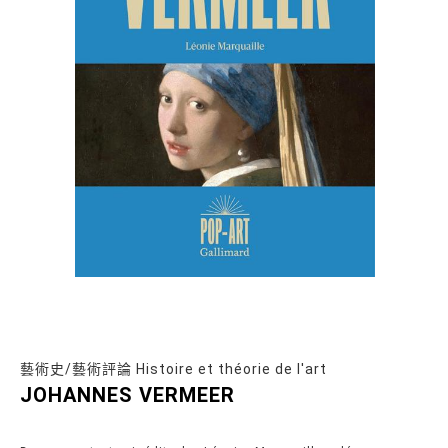
藝術史/藝術評論 Histoire et théorie de l'art
JOHANNES VERMEER