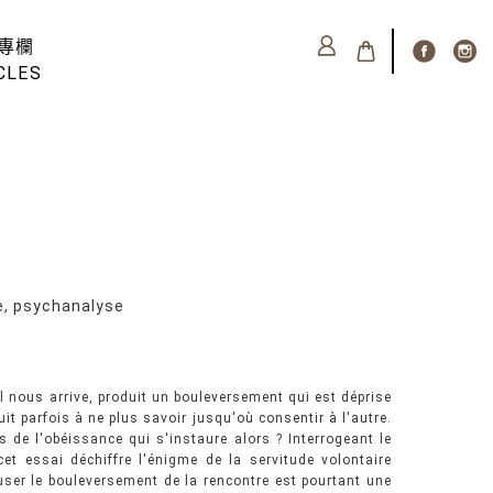
專欄
CLES
 psychanalyse
 nous arrive, produit un bouleversement qui est déprise
it parfois à ne plus savoir jusqu'où consentir à l'autre.
 de l'obéissance qui s'instaure alors ? Interrogeant le
et essai déchiffre l'énigme de la servitude volontaire
user le bouleversement de la rencontre est pourtant une