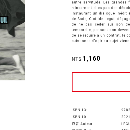
autre servitude. Les grandes 
n'incarnent-elles pas des désob
Instaurant un dialogue inédit
de Sade, Clotilde Leguil dégage
de ne pas céder sur son dés
temporelle, pensant son deveni
de se réduire à un contrat, le
puissance d'agir du sujet vienne
1,160
NT$
ISBN-13:
978
ISBN-10
202
作者 Auteur
LEG