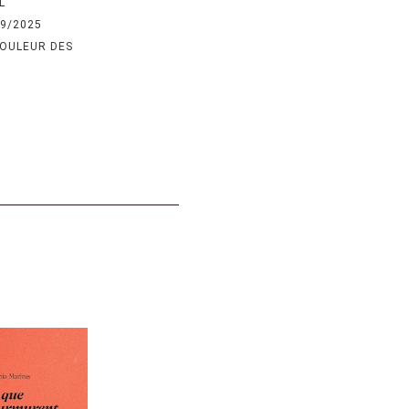
L
09/2025
COULEUR DES