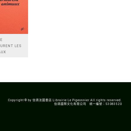
UE
URENT LES
AUX
Copyright © by 信鴿法國書店 Librairie Le Pigeonnier All rights reserved.
信鴿國際文化有限公司 統一編號：53083520