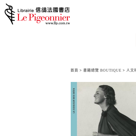
首頁
>
書籍總覽 BOUTIQUE
>
人文科學