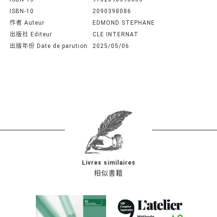
ISBN-10
2090398086
作者 Auteur
EDMOND STEPHANE
出版社 Editeur
CLE INTERNAT
出版年份 Date de parution
2025/05/06
Livres similaires
相似書籍