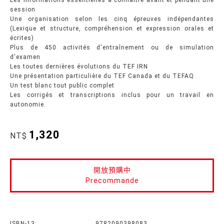
session
Une organisation selon les cinq épreuves indépendantes
(Lexique et structure, compréhension et expression orales et
écrites)
Plus de 450 activités d'entraînement ou de simulation
d'examen
Les toutes dernières évolutions du TEF IRN
Une présentation particulière du TEF Canada et du TEFAQ
Un test blanc tout public complet
Les corrigés et transcriptions inclus pour un travail en
autonomie.
1,320
NT$
開放預購中
Precommande
ISBN-13:
9782090398083