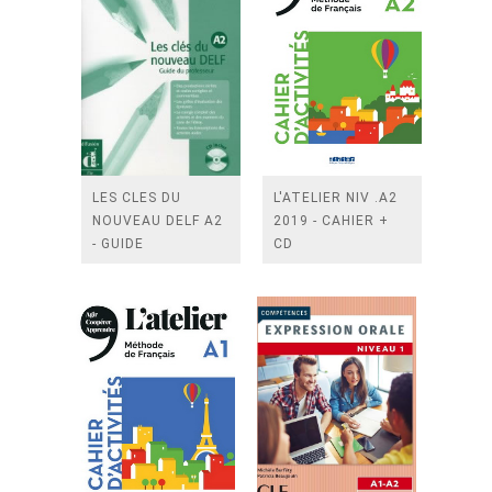
LES CLES DU
L'ATELIER NIV .A2
NOUVEAU DELF A2
2019 - CAHIER +
- GUIDE
CD
PEDAGOGIQUE +
CD AUDIO