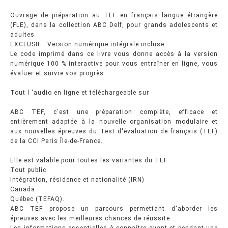
Ouvrage de préparation au TEF en français langue étrangère
(FLE), dans la collection ABC Delf, pour grands adolescents et
adultes
EXCLUSIF : Version numérique intégrale incluse
Le code imprimé dans ce livre vous donne accès à la version
numérique 100 % interactive pour vous entraîner en ligne, vous
évaluer et suivre vos progrès
Tout l 'audio en ligne et téléchargeable sur
ABC TEF, c'est une préparation complète, efficace et
entièrement adaptée à la nouvelle organisation modulaire et
aux nouvelles épreuves du Test d'évaluation de français (TEF)
de la CCI Paris Île-de-France.
Elle est valable pour toutes les variantes du TEF :
Tout public
Intégration, résidence et nationalité (IRN)
Canada
Québec (TEFAQ).
ABC TEF propose un parcours permettant d'aborder les
épreuves avec les meilleures chances de réussite :
Les informations essentielles à connaître avant et pendant une