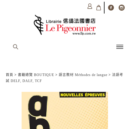
首頁
>
書籍總覽 BOUTIQUE
>
語言教材 Méthodes de langue
>
法語考
試 DELF, DALF, TCF