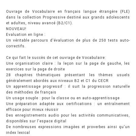
Ouvrage de Vocabulaire en français langue étrangère (FLE)
dans la collection Progressive destiné aux grands adolescents
et adultes, niveau avancé (B2/C1).
NOUVEAU!
Evaluation en ligne :
Un véritable parcours d'évaluation de plus de 250 tests auto-
correctifs.
Ce qui fait le succès de cet ouvrage de Vocabulaire:
Une organisation claire : la leçon sur la page de gauche, les
exercices sur la page de droite
28 chapitres thématiques présentant les thèmes usuels
généralement abordés aux niveaux B2 et C1 du CECR
Un apprentissage progressif : il suit la progression naturelle
des méthodes de français
Un usage souple : pour la classe ou en auto-apprentissage
Une préparation adaptée aux certifications : un entraînement
efficace pour mieux réussir
Des enregistrements audio pour les activités communicatives,
disponibles sur l'espace digital
De nombreuses expressions imagées et proverbes ainsi qu'un
index lexical