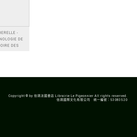
ERELLE -
NOLOGIE DE
TOIRE DES
T XXIE
ES
Copyright © by 信鴿法國書店 Librairie Le Pigeonnier All rights reserved.
信鴿國際文化有限公司 統一編號：53083520