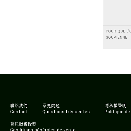
POUR QUE L'
SOUVIENNE
聯絡我們
常見問題
隱私權聲明
Contact
Questions fréquentes
Politique de
會員服務條款
Conditions générales de vente