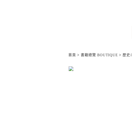
首頁
>
書籍總覽 BOUTIQUE
>
歷史/政