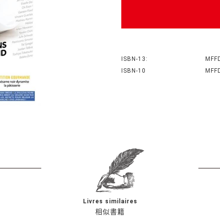
ISBN-13:
MFF
ISBN-10
MFF
Livres similaires
相似書籍