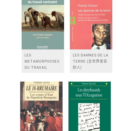
LES
LES DAMNES DE LA
METAMORPHOSES
TERRE (全世界受苦
DU TRAVAIL
的人)
CONTRAINT - UNE
HISTOIRE GLOBAL