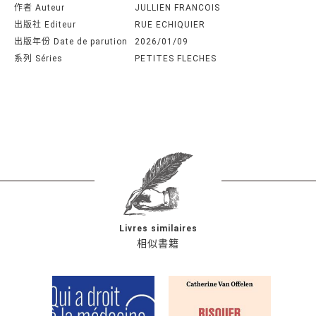
作者 Auteur
JULLIEN FRANCOIS
出版社 Editeur
RUE ECHIQUIER
出版年份 Date de parution
2026/01/09
系列 Séries
PETITES FLECHES
Livres similaires
相似書籍