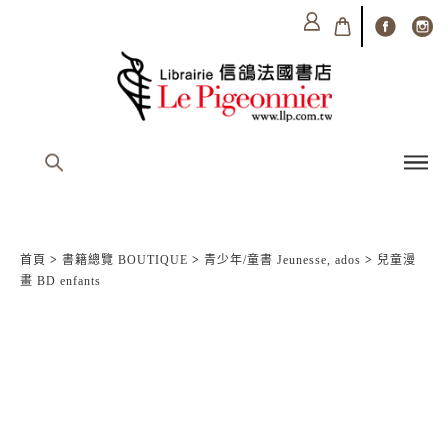
首頁
>
書籍總覽 BOUTIQUE
>
青少年/童書 Jeunesse, ados
>
兒童漫
畫 BD enfants