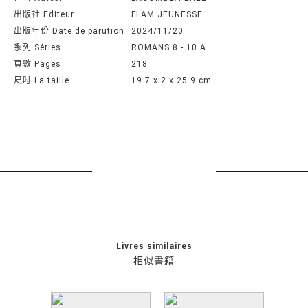
出版社 Editeur
FLAM JEUNESSE
出版年份 Date de parution
2024/11/20
系列 Séries
ROMANS 8 - 10 A
頁數 Pages
218
尺吋 La taille
19.7 x 2 x 25.9 cm
Livres similaires
相似書籍