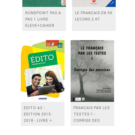
RONDPOINT PAS A
LE FRANCAIS EN 90
PAS 1 LIVRE
LECONS 2 K7
ELEVE+CAHIER
D'EXERCICES+ 2
CD
EDITO A2 -
FRANCAIS PAR LES
EDITION 2015-
TEXTES 1 -
2018 - LIVRE +
CORRIGE DES
DIDIERFLE.APP
EXERCICES