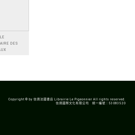
LE
AIRE DES
AUX
Copyright © by 信鴿法國書店 Librairie Le Pigeonnier All rights reserved.
信鴿國際文化有限公司 統一編號：53083520