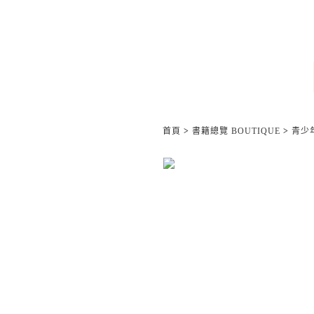
首頁
>
書籍總覽 BOUTIQUE
>
青少年/