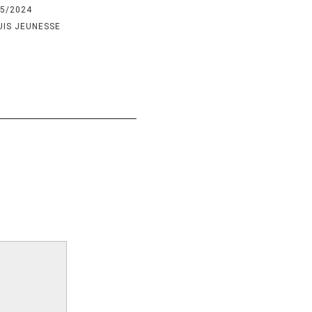
05/2024
UIS JEUNESSE