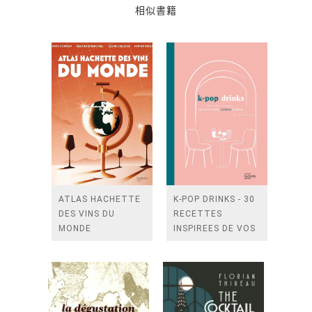
相似書籍
ATLAS HACHETTE
K-POP DRINKS - 30
DES VINS DU
RECETTES
MONDE
INSPIREES DE VOS
GROUPES KPOP
PREFERES