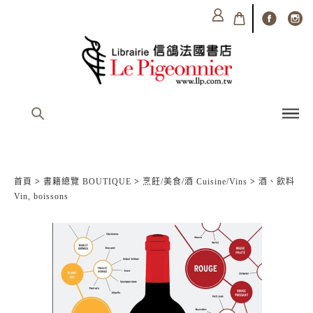
首頁
>
書籍總覽 BOUTIQUE
>
烹飪/美食/酒 Cuisine/Vins
>
酒、飲料
Vin, boissons