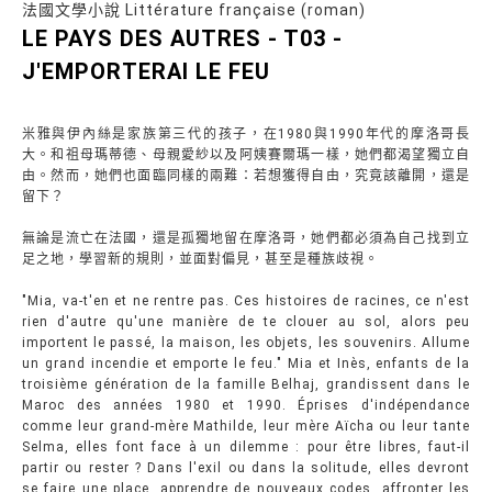
法國文學小說 Littérature française (roman)
LE PAYS DES AUTRES - T03 -
J'EMPORTERAI LE FEU
米雅與伊內絲是家族第三代的孩子，在1980與1990年代的摩洛哥長
大。和祖母瑪蒂德、母親愛紗以及阿姨賽爾瑪一樣，她們都渴望獨立自
由。然而，她們也面臨同樣的兩難：若想獲得自由，究竟該離開，還是
留下？
無論是流亡在法國，還是孤獨地留在摩洛哥，她們都必須為自己找到立
足之地，學習新的規則，並面對偏見，甚至是種族歧視。
"Mia, va-t'en et ne rentre pas. Ces histoires de racines, ce n'est
rien d'autre qu'une manière de te clouer au sol, alors peu
importent le passé, la maison, les objets, les souvenirs. Allume
un grand incendie et emporte le feu." Mia et Inès, enfants de la
troisième génération de la famille Belhaj, grandissent dans le
Maroc des années 1980 et 1990. Éprises d'indépendance
comme leur grand-mère Mathilde, leur mère Aïcha ou leur tante
Selma, elles font face à un dilemme : pour être libres, faut-il
partir ou rester ? Dans l'exil ou dans la solitude, elles devront
se faire une place, apprendre de nouveaux codes, affronter les